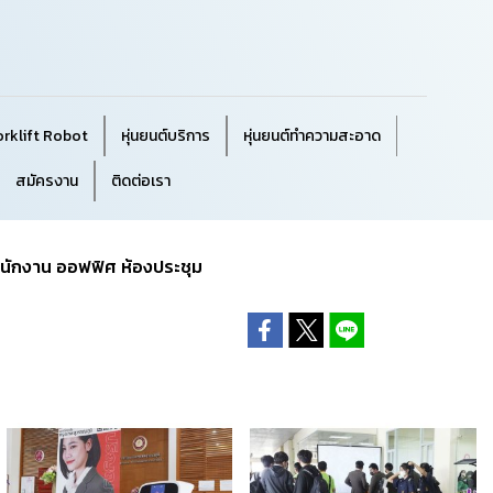
orklift Robot
หุ่นยนต์บริการ
หุ่นยนต์ทำความสะอาด
สมัครงาน
ติดต่อเรา
ำนักงาน ออฟฟิศ ห้องประชุม