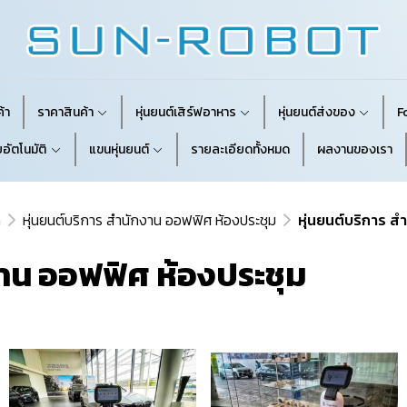
้า
ราคาสินค้า
หุ่นยนต์เสิร์ฟอาหาร
หุ่นยนต์ส่งของ
F
อัตโนมัติ
แขนหุ่นยนต์
รายละเอียดทั้งหมด
ผลงานของเรา
m
หุ่นยนต์บริการ สำนักงาน ออฟฟิศ ห้องประชุม
หุ่นยนต์บริการ ส
งาน ออฟฟิศ ห้องประชุม