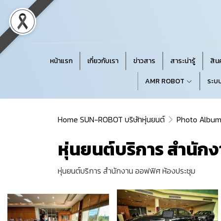
หน้าแรก
เกี่ยวกับเรา
ข่าวสาร
สาระน่ารู้
สินค
AMR ROBOT
ระบบ
Home SUN-ROBOT บริษัทหุ่นยนต์
Photo Albu
หุ่นยนต์บริการ สำนัก
หุ่นยนต์บริการ สำนักงาน ออฟฟิศ ห้องประชุม