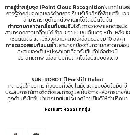
การรู้จำกลุ่มจุด (Point Cloud Recognition):
เทคโนโลยี
การรู้จำกลุ่มจุดเลเซอร์ด้วยการเรียนรู้เชิงลึกที่พัฒนาขึ้นเอง
สามารถระบุตำแหน่งพาเลทได้โดยอัตโนมัติ
ค่าความคลาดเคลื่อนที่ยอมรับได้:
การวางพาเลทด้วยมือ
สามารถคลาดเคลื่อนได้ ซ้าย-ขวา 10 เซนติเมตร หน้า-หลัง 10
เซนติเมตร และมีช่วงความคลาดเคลื่อนของมุม 10 องศา
การตรวจสอบที่แม่นยำ:
สามารถป้องกันความคลาดเคลื่อน
สะสมของตำแหน่งพาเลทที่จุดรับสินค้าได้อย่างมี
ประสิทธิภาพ เมื่อเทียบกับเทคโนโลยีแบบดั้งเดิม
SUN-ROBOT
มี
Forklift Robot
หลายรุ่นให้บริการ ทั้งแบบกึ่งอัตโนมัติและแบบอัตโนมัติ มี
ประสบการณ์การติดตั้งและการดูแลให้บริการหลังการขายกับ
ลูกค้า บริษัทชั้นนำมากมายในประเทศไทย ยินดีให้คำปรึกษา
Forklift Robot ทุกรุ่น