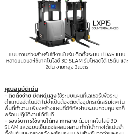
แบบคานถ่วงสำหรับใช้งานในร่ม ติดตั้งระบบ LiDAR แบบ
หลายแนวและใช้เทคโนโลยี 3D SLAM รับโหลดได้ 1.5ตัน และ
2ตัน งายกสูง 3เมตร
คุณสมบัติเด่น
-
ติดตั้งง่าย ยืดหยุ่นสูง
ใช้ระบบแผนที่เลเซอร์เพื่อระบุ
ตำแหน่งอัตโนมัติ ไม่จำเป็นต้องติดตั้งอุปกรณ์เสริมใดๆ ใน
พื้นที่ทำงาน เพียงสร้างแผนที่ดิจิทัลผ่านระบบควบคุม รถก็
พร้อมปฏิบัติงานได้ทันที
-
รองรับการใช้งานได้หลากหลาย
ด้วยเทคโนโลยี 3D
SLAM และระบบเซ็นเซอร์ผสมผสาน ทำให้นำทางได้แม่นยำ
ทั้งในร่มและกลางแจ้ง พร้อมระบบ AI สำหรับจดจำและระบุ