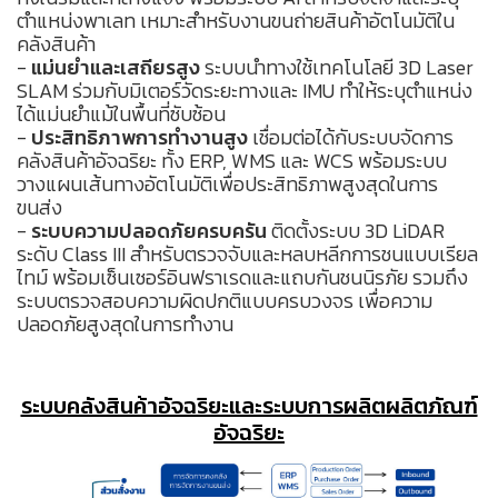
ตำแหน่งพาเลท เหมาะสำหรับงานขนถ่ายสินค้าอัตโนมัติใน
คลังสินค้า
-
แม่นยำและเสถียรสูง
ระบบนำทางใช้เทคโนโลยี 3D Laser
SLAM ร่วมกับมิเตอร์วัดระยะทางและ IMU ทำให้ระบุตำแหน่ง
ได้แม่นยำแม้ในพื้นที่ซับซ้อน
-
ประสิทธิภาพการทำงานสูง
เชื่อมต่อได้กับระบบจัดการ
คลังสินค้าอัจฉริยะ ทั้ง ERP, WMS และ WCS พร้อมระบบ
วางแผนเส้นทางอัตโนมัติเพื่อประสิทธิภาพสูงสุดในการ
ขนส่ง
-
ระบบความปลอดภัยครบครัน
ติดตั้งระบบ 3D LiDAR
ระดับ Class III สำหรับตรวจจับและหลบหลีกการชนแบบเรียล
ไทม์ พร้อมเซ็นเซอร์อินฟราเรดและแถบกันชนนิรภัย รวมถึง
ระบบตรวจสอบความผิดปกติแบบครบวงจร เพื่อความ
ปลอดภัยสูงสุดในการทำงาน
ระบบคลังสินค้าอัจฉริยะและระบบการผลิตผลิตภัณฑ์
อัจฉริยะ