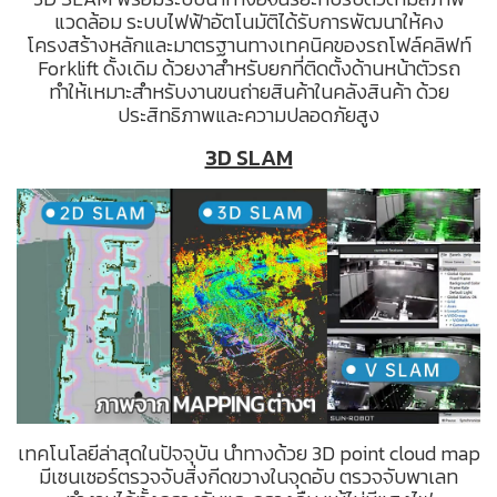
แวดล้อม ระบบไฟฟ้าอัตโนมัติได้รับการพัฒนาให้คง
โครงสร้างหลักและมาตรฐานทางเทคนิคของรถโฟล์คลิฟท์
Forklift ดั้งเดิม ด้วยงาสำหรับยกที่ติดตั้งด้านหน้าตัวรถ
ทำให้เหมาะสำหรับงานขนถ่ายสินค้าในคลังสินค้า ด้วย
ประสิทธิภาพและความปลอดภัยสูง
3D SLAM
เทคโนโลยีล่าสุดในปัจจุบัน นำทางด้วย 3D point cloud map
มีเซนเซอร์ตรวจจับสิ่งกีดขวางในจุดอับ ตรวจจับพาเลท