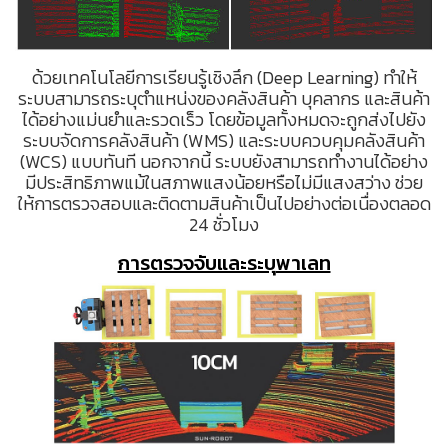
ด้วยเทคโนโลยีการเรียนรู้เชิงลึก (Deep Learning) ทำให้
ระบบสามารถระบุตำแหน่งของคลังสินค้า บุคลากร และสินค้า
ได้อย่างแม่นยำและรวดเร็ว โดยข้อมูลทั้งหมดจะถูกส่งไปยัง
ระบบจัดการคลังสินค้า (WMS) และระบบควบคุมคลังสินค้า
(WCS) แบบทันที นอกจากนี้ ระบบยังสามารถทำงานได้อย่าง
มีประสิทธิภาพแม้ในสภาพแสงน้อยหรือไม่มีแสงสว่าง ช่วย
ให้การตรวจสอบและติดตามสินค้าเป็นไปอย่างต่อเนื่องตลอด
24 ชั่วโมง
การตรวจจับและระบุพาเลท