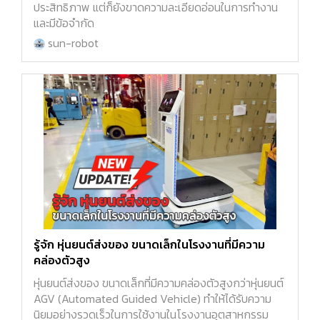
ประสิทธิภาพ แต่ก็ยังขาดความละเอียดอ่อนในการทำงาน
และมีข้อจำกัด
sun-robot
รู้จัก หุ่นยนต์ส่งของ ขนาดเล็กในโรงงานที่มีความ
คล่องตัวสูง
หุ่นยนต์ส่งของ ขนาดเล็กที่มีความคล่องตัวสูงกว่าหุ่นยนต์
AGV (Automated Guided Vehicle) ทำให้ได้รับความ
นิยมอย่างรวดเร็วในการใช้งานในโรงงานอุตสาหกรรม