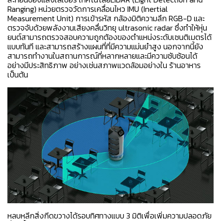
Ranging) หน่วยตรวจวัดการเคลื่อนไหว IMU (Inertial
Measurement Unit) การเข้ารหัส กล้องมิติความลึก RGB-D และ
ตรวจจับด้วยพลังงานเสียงคลื่นวิทยุ ultrasonic radar ซึ่งทำให้หุ่น
ยนต์สามารถตรวจสอบความถูกต้องของตำแหน่งระดับเซนติเมตรได้
แบบทันที และสามารถสร้างแผนที่ที่มีความแม่นยำสูง นอกจากนี้ยัง
สามารถทำงานในสถานการณ์ที่หลากหลายและมีความซับซ้อนได้
อย่างมีประสิทธิภาพ อย่างเช่นสภาพแวดล้อมอย่างใน ร้านอาหาร
เป็นต้น
หลบหลีกสิ่งกีดขวางได้รอบทิศทางแบบ 3 มิติเพื่อเพิ่มความปลอดภัย