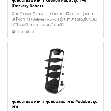
หุ่นยนต์เสิร์ฟอาหาร Keenon Robot รุ่น T-6
(Delivery Robot)
ฟังก์ชั่นครบครัน คล่องแคล่วปราดเปรียว โดย หุ่นยนต์
เสิร์ฟอาหาร (Delivery Robot) รุ่นนี้สามารถเดินในที่แคบ
ได้ดี รองรับการชาร์จแบบอัตโนมัติ
sun-robot
หุ่นยนต์เสิร์ฟอาหาร หุ่นยนต์ส่งอาหาร Pudubot รุ่น
PD1