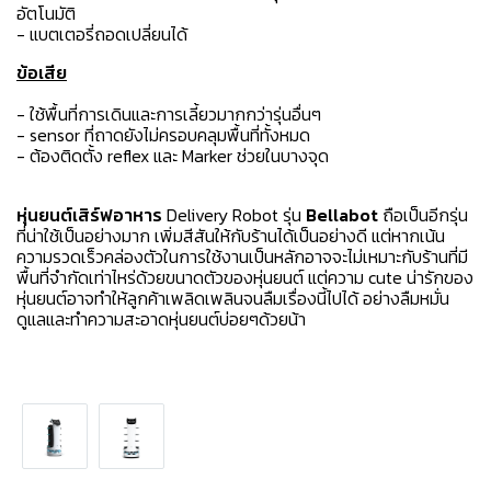
อัตโนมัติ
- แบตเตอรี่ถอดเปลี่ยนได้
ข้อเสีย
- ใช้พื้นที่การเดินและการเลี้ยวมากกว่ารุ่นอื่นๆ
- sensor ที่ถาดยังไม่ครอบคลุมพื้นที่ทั้งหมด
- ต้องติดตั้ง reflex และ Marker ช่วยในบางจุด
หุ่นยนต์เสิร์ฟอาหาร
Delivery Robot
รุ่น
Bellabot
ถือเป็นอีกรุ่น
ที่น่าใช้เป็นอย่างมาก เพิ่มสีสันให้กับร้านได้เป็นอย่างดี แต่หากเน้น
ความรวดเร็วคล่องตัวในการใช้งานเป็นหลักอาจจะไม่เหมาะกับร้านที่มี
พื้นที่จำกัดเท่าไหร่ด้วยขนาดตัวของหุ่นยนต์
แต่ความ cute น่ารักของ
หุ่นยนต์อาจทำให้ลูกค้าเพลิดเพลินจนลืมเรื่องนี้ไปได้ อย่างลืมหมั่น
ดูแลและทำความสะอาดหุ่นยนต์บ่อยๆด้วยน้า