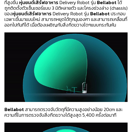
ที่สูงขึ้น
หุ่นยนต์เสิร์ฟอาหาร
Delivery Robot รุ่น
Bellabot
ได้
ถูกติดตั้งตัวเซ็นเซอร์แบบ 3 มิติหลายตัว และโครงช่วงล่าง (chassis)
ของ
หุ่นยนต์เสิร์ฟอาหาร
Delivery Robot รุ่น
Bellabot
ประกอบ
เฉพาะขึ้นมาแบบใหม่ สามารถหยุดได้ทุกมุมองศา และสามารถเคลื่อนที่
ออกไปทันทีได้ เมื่อต้องเผชิญกับสิ่งกีดขวางใดๆแบบกระทันหัน
Bellabot
สามารถตรวจจับวัตถุที่มีความสูงอย่างน้อย 20cm และ
ความถี่ในการตรวจจับสิ่งกีดขวางได้สูงสุด 5,400 ครั้งต่อนาที