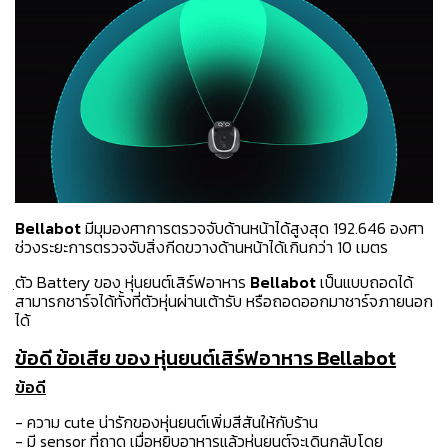
Bellabot
มีมุมองศาการตรวจจับด้านหน้าได้สูงสุด 192.646 องศา
ช่วงระยะการตรวจจับสิ่งกีดขวางด้านหน้าได้เกินกว่า 10 เมตร
ฺตัว Battery ของ หุ่นยนต์เสิร์ฟอาหาร
Bellabot
เป็นแบบถอดได้
สามารกชาร์จได้ทั้งที่ตัวหุ่นผ่านเต้ารับ หรือถอดออกมาชาร์จภายนอก
ได้
ข้อดี ข้อเสีย ของ หุ่นยนต์เสิร์ฟอาหาร Bellabot
ข้อดี
-
ความ cute น่ารักของหุ่นยนต์
เพิ่มสีสันให้กับร้าน
- มี sensor ที่ถาด เมื่อหยิบอาหารแล้วหุ่นยนต์จะเดินกลับโดย