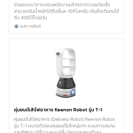
ช่วยแบ่งเบาภาระของพนักงานบริกรถาดวางแต่ละชั้น
สามารถรับน้ำหนักได้ถึงชั้นละ 10กิโลกรัม เดินอึดเดินทนได้
ถึง 400โต๊ะต่อวัน
sun-robot
หุ่นยนต์เสิร์ฟอาหาร Keenon Robot รุ่น T-1
หุ่นยนต์เสิร์ฟอาหาร (Delivery Robot) Keenon Robot
รุ่น T-1 ขนาดตัวของหุ่นยนต์ไม่ใหญ่มาก ระบบการสแกน
รอบทิศทาง มีชั้นวางแบบ3ชั้น มีความคล่องตัวสูง