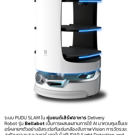
ระบบ PUDU SLAM ใน
หุ่นยนต์เสิร์ฟอาหาร
Delivery
Robot รุ่น
Bellabot
เป็นการผสมผสานการใช้ AI มาควบคุมเซ็นเซ
อร์หลายๆตัวอย่างอิสระต่อกันเช่นกล้องจับภาพVision การวัดระยะ
สะท้อนของแสงเลเซอร์ เทคโนโลยีLIDAR (Light Detection and