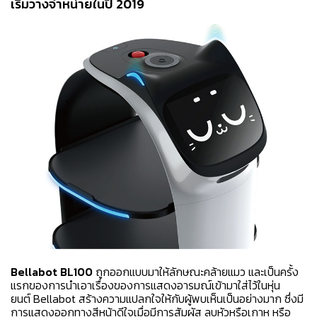
เริ่มวางจำหน่ายในปี 2019
Bellabot BL100
ถูกออกแบบมาให้ลักษณะคล้ายแมว และเป็นครั้ง
แรกของการนำเอาเรื่องของการแสดงอารมณ์เข้ามาใส่ไว้ในหุ่น
ยนต์ Bellabot สร้างความแปลกใจให้กับผู้พบเห็นเป็นอย่างมาก ซึ่งมี
การแสดงออกทางสีหน้าดีใจเมื่อมีการสัมผัส ลูบหัวหรือเกาหู หรือ