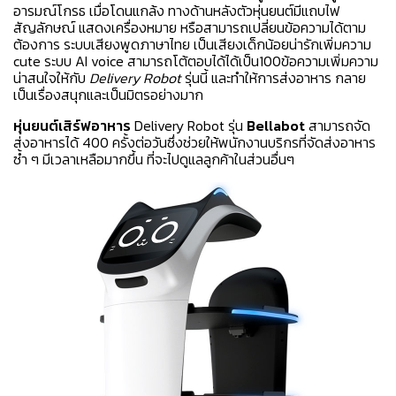
อารมณ์โกรธ เมื่อโดนแกล้ง ทางด้านหลังตัวหุ่นยนต์มีแถบไฟ
สัญลักษณ์ แสดงเครื่องหมาย หรือสามารถเปลี่ยนข้อความได้ตาม
ต้องการ ระบบเสียงพูดภาษาไทย เป็นเสียงเด็กน้อยน่ารักเพิ่มความ
cute ระบบ AI voice สามารถโต้ตอบได้ได้เป็น100ข้อความเพิ่มความ
น่าสนใจให้กับ
Delivery Robot
รุ่นนี้ และทำให้การส่งอาหาร กลาย
เป็นเรื่องสนุกและเป็นมิตรอย่างมาก
หุ่นยนต์เสิร์ฟอาหาร
Delivery Robot รุ่น
Bellabot
สามารถจัด
ส่งอาหารได้ 400 ครั้งต่อวันซึ่งช่วยให้พนักงานบริกรที่จัดส่งอาหาร
ซ้ำ ๆ มีเวลาเหลือมากขึ้น ที่จะไปดูแลลูกค้าในส่วนอื่นๆ