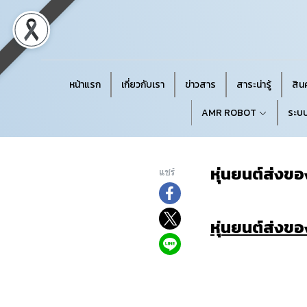
หน้าแรก
เกี่ยวกับเรา
ข่าวสาร
สาระน่ารู้
สินค
AMR ROBOT
ระบบ
หุ่นยนต์ส่งข
แชร์
หุ่นยนต์ส่งข