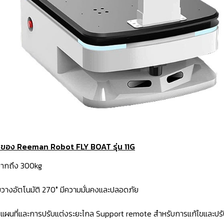
ส่งของ Reeman Robot FLY BOAT รุ่น 11G
มากถึง 300kg
ขวางอัตโนมัติ 270° มีความมั่นคงและปลอดภัย
แผนที่และการปรับแต่งระยะไกล Support remote สำหรับการแก้ไขและปรับ