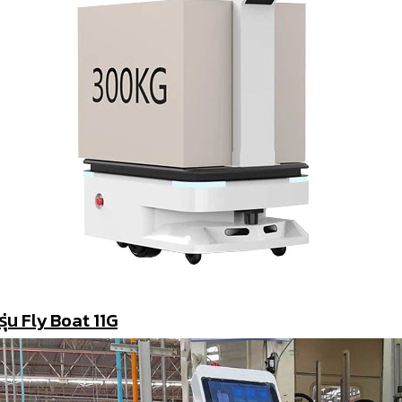
่น Fly Boat 11G