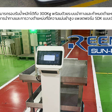
่สามารถรองรับน้ำหนักได้ถึง 300Kg พร้อมด้วยระบบนำทางและกำหนดตำแหน
 การนำทางและการวางตำแหน่งที่มีความแม่นยำสูง แพลตฟอร์ม SDK แบบเปิ