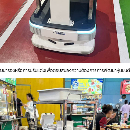
ฒนารองหรือการปรับแต่งเพื่อตอบสนองความต้องการการพัฒนาหุ่นยนต์ท