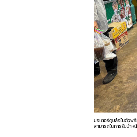
มอเตอร์ดุมล้อในตัวพร
สามารถในการรับน้ำห