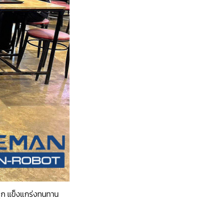
ุก แข็งแกร่งทนทาน