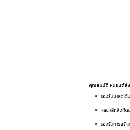
คุณสมบัติ หุ่นยนต์
รองรับโหลดได้
หลบหลีกสิ่งกีด
รองรับการสร้าง