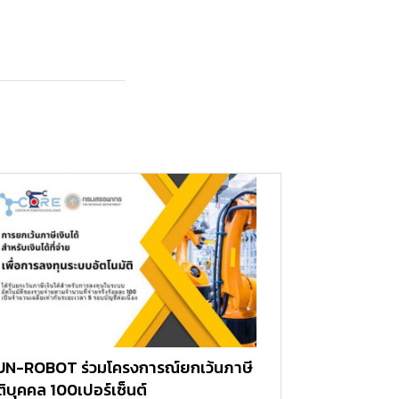
UN-ROBOT ร่วมโครงการณ์ยกเว้นภาษี
ติบุคคล 100เปอร์เซ็นต์