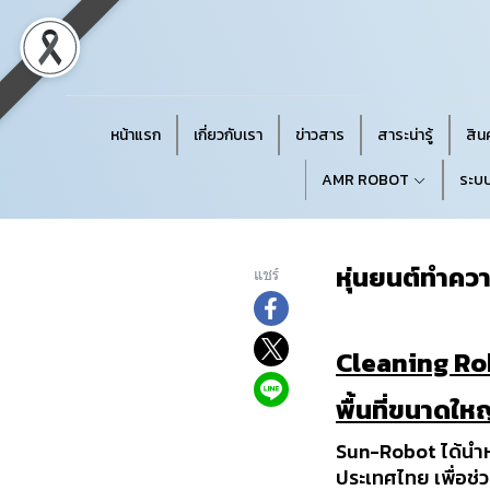
หน้าแรก
เกี่ยวกับเรา
ข่าวสาร
สาระน่ารู้
สินค
AMR ROBOT
ระบบ
หุ่นยนต์ทำควา
แชร์
Cleaning Rob
พื้นที่ขนาดให
Sun-Robot ได้นำห
ประเทศไทย เพื่อช่