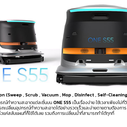
on (Sweep , Scrub , Vacuum , Mop , Disinfect , Self-Cleaning
กรณ์ทำความสะอาดแต่ละชิ้นบน
ONE S55
เป็นเรื่องง่าย ใช้เวลาเพียงไม่กี่ว
ารถเปลี่ยนอุปกรณ์ทำความสะอาดได้อย่างรวดเร็วและง่ายดายตามต้องการ 
ร็วแค่สลับแผนที่ก็ใช้ได้เลย รวมถึงการเปลี่ยนน้ำที่สามารถทำได้ทุกที่