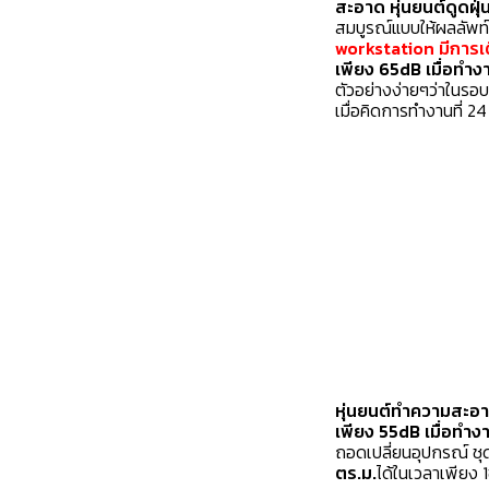
สะอาด หุ่นยนต์ดูดฝุ่
สมบูรณ์แบบให้ผลลัพท์
workstation มีการเ
เพียง 65dB เมื่อทำง
ตัวอย่างง่ายๆว่าในรอบ
เมื่อคิดการทำงานที่ 24
หุ่นยนต์ทำความสะอ
เพียง 55dB
เมื่อทำง
ถอดเปลี่ยนอุปกรณ์ ชุ
ตร.ม.
ได้ในเวลาเพียง 