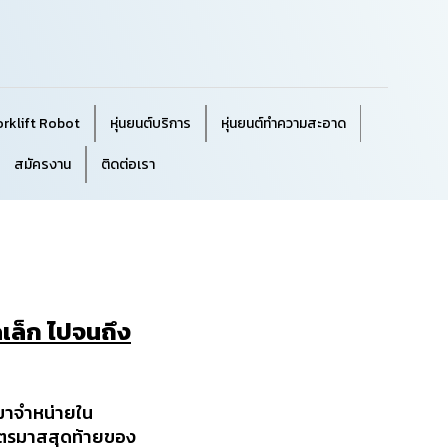
orklift Robot
หุ่นยนต์บริการ
หุ่นยนต์ทำความสะอาด
สมัครงาน
ติดต่อเรา
เล็ก ไปจนถึง
มาจำหน่ายใน
งไตรมาสสุดท้ายของ