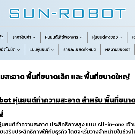
้า
ราคาสินค้า
หุ่นยนต์เสิร์ฟอาหาร
หุ่นยนต์ส่งของ
F
อัตโนมัติ
แขนหุ่นยนต์
รายละเอียดทั้งหมด
ผลงานของเรา
มสะอาด พื้นที่ขนาดเล็ก และ พื้นที่ขนาดใหญ่
ot หุ่นยนต์ทำความสะอาด สำหรับ พื้นที่ขนาด
ญ่
ุ่นยนต์ทำความสะอาด ประสิทธิภาพสูง แบบ All-in-one เข้า
วยเสริมประสิทธิภาพให้กับธุรกิจ โดยจะเริ่มวางจำหน่ายในช่ว