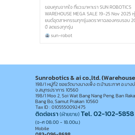
ขอบคุณจากใจ ที่แวะมาหาเรา SUN ROBOTICS
WAREHOUSE MEGA SALE 19-25 Nov 2025 หุ
ยนต์อุตสาหกรรมทุกรุ่นลดราคาฉลองครบรอบ 2
ปี ลดแรงทุกรุ่น
sun-robot
Sunrobotics & ai co.,ltd. (Warehouse
198/1 หมู่ที่2 ซอยวัดบางนางเพ็ง ต.บ้านระกาศ อ.บางบ
จ.สมุทรปราการ 10560
198/1 Moo 2, Soi Wat Bang Nang Peng, Ban Raka
Bang Bo, Samut Prakan 10560
Tax ID : 0105550092475
Tel. 02-102-5858
ติดต่อเรา
(ฝ่ายขาย)
(จ-ศ 08.00 - 18.00น.)
Mobile
083-096-8698