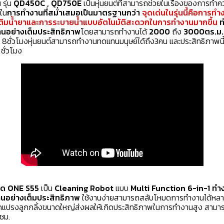
น
รุ่น
QD450C , QD750E
เป็นหุ่นยนต์ที่สามารถช่วยในเรื่องของการทำค
ใน
การทำงานที่สม่ำเสมอเป็นมาตรฐานกว่า
จุดเด่นในรุ่นนี้คือการ
ติมน้ำยาและการระบายน้ำแบบอัตโนมัติสะดวกในการทำงานมากขึ้น
ท
านอย่างเต็มประสิทธิภาพ
โดยสามารถทำงานได้
2000
ถึง
3000ตร.ม. 
 8ชั่วโมงหุ่นยนต์สามารถทำงานทดแทนมนุษย์ได้ถึง3คน และประสิทธิภาพนี้จ
 ชั่วโมง
าด ONE S55
เป็น
Cleaning Robot
แบบ
Multi Function 6-in-1 ทำงา
านอย่างเต็มประสิทธิภาพ
ใช้งานง่ายสามารถสลับโหมดการทำงานได้หลา
ดแปรงลูกกลิ้งขนาดใหญ่ส่งผลให้เกิดประสิทธิภาพในการทำงานสูง สามาร
1ชม.