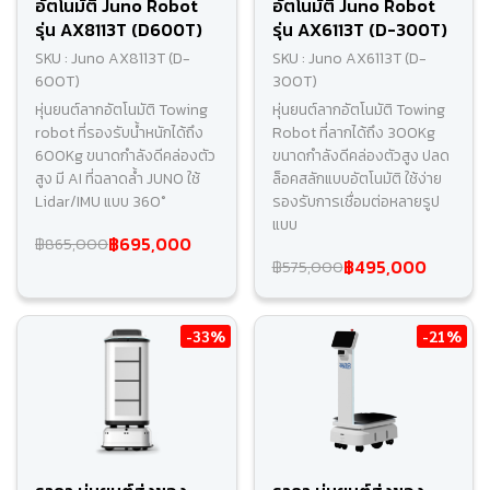
อัตโนมัติ Juno Robot
อัตโนมัติ Juno Robot
รุ่น AX8113T (D600T)
รุ่น AX6113T (D-300T)
SKU : Juno AX8113T (D-
SKU : Juno AX6113T (D-
600T)
300T)
หุ่นยนต์ลากอัตโนมัติ Towing
หุ่นยนต์ลากอัตโนมัติ Towing
robot ที่รองรับน้ำหนักได้ถึง
Robot ที่ลากได้ถึง 300Kg
600Kg ขนาดกำลังดีคล่องตัว
ขนาดกำลังดีคล่องตัวสูง ปลด
สูง มี AI ที่ฉลาดล้ำ JUNO ใช้
ล็อคสลักแบบอัตโนมัติ ใช้ง่าย
Lidar/IMU แบบ 360°
รองรับการเชื่อมต่อหลายรูป
แบบ
฿695,000
฿865,000
฿495,000
฿575,000
-33%
-21%