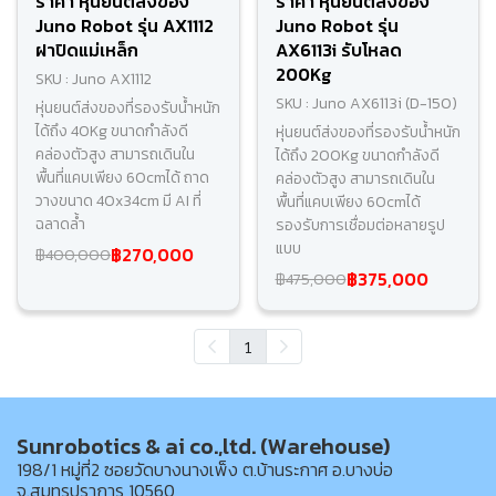
ราคา หุ่นยนต์ส่งของ
ราคา หุ่นยนต์ส่งของ
Juno Robot รุ่น AX1112
Juno Robot รุ่น
ฝาปิดแม่เหล็ก
AX6113i รับโหลด
200Kg
SKU : Juno AX1112
SKU : Juno AX6113i (D-150)
หุ่นยนต์ส่งของที่รองรับน้ำหนัก
ได้ถึง 40Kg ขนาดกำลังดี
หุ่นยนต์ส่งของที่รองรับน้ำหนัก
คล่องตัวสูง สามารถเดินใน
ได้ถึง 200Kg ขนาดกำลังดี
พื้นที่แคบเพียง 60cmได้ ถาด
คล่องตัวสูง สามารถเดินใน
วางขนาด 40x34cm มี AI ที่
พื้นที่แคบเพียง 60cmได้
ฉลาดล้ำ
รองรับการเชื่อมต่อหลายรูป
แบบ
฿270,000
฿400,000
฿375,000
฿475,000
1
Sunrobotics & ai co.,ltd. (Warehouse)
198/1 หมู่ที่2 ซอยวัดบางนางเพ็ง ต.บ้านระกาศ อ.บางบ่อ
จ.สมุทรปราการ 10560