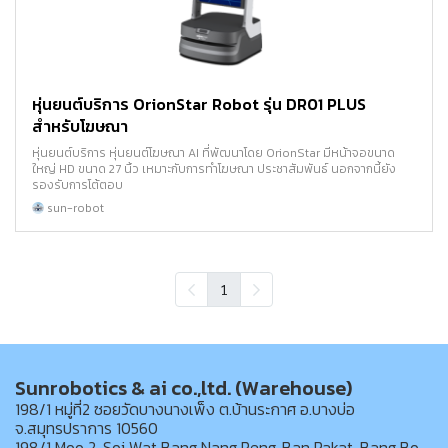
หุ่นยนต์บริการ OrionStar Robot รุ่น DR01 PLUS
สำหรับโฆษณา
หุ่นยนต์บริการ หุ่นยนต์โฆษณา AI ที่พัฒนาโดย OrionStar มีหน้าจอขนาด
ใหญ่ HD ขนาด 27 นิ้ว เหมาะกับการทำโฆษณา ประชาสัมพันธ์ นอกจากนี้ยัง
รองรับการโต้ตอบ
sun-robot
1
Sunrobotics & ai co.,ltd. (Warehouse)
198/1 หมู่ที่2 ซอยวัดบางนางเพ็ง ต.บ้านระกาศ อ.บางบ่อ
จ.สมุทรปราการ 10560
198/1 Moo 2, Soi Wat Bang Nang Peng, Ban Rakat, Bang Bo,