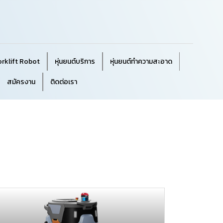
orklift Robot
หุ่นยนต์บริการ
หุ่นยนต์ทำความสะอาด
สมัครงาน
ติดต่อเรา