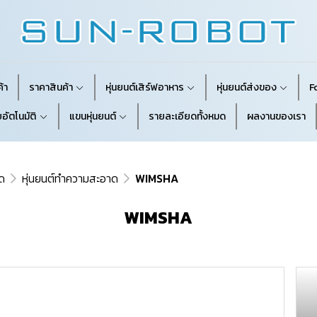
้า
ราคาสินค้า
หุ่นยนต์เสิร์ฟอาหาร
หุ่นยนต์ส่งของ
F
อัตโนมัติ
แขนหุ่นยนต์
รายละเอียดทั้งหมด
ผลงานของเรา
ด
หุ่นยนต์ทำความสะอาด
WIMSHA
WIMSHA