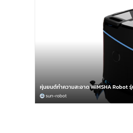
หุ่นยนต์ทำความสะอาด WIMSHA Robot รุ่น 
sun-robot