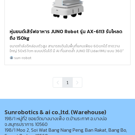
หุ่นยนต์เสิร์ฟอาหาร JUNO Robot รุ่น AX-6113 รับโหลด
ถึง 150kg
ขนาดกำลังดีคล่องตัวสูง สามารถเดินในพื้นที่แคบเพียง 60cmได้ ถาดวาง
ใหญ่ 50x57cm แบบปรับได้ มี AI ที่ฉลาดล้ำ JUNO ใช้ Lidar/IMU แบบ 360°
sun-robot
1
Sunrobotics & ai co.,ltd. (Warehouse)
198/1 หมู่ที่2 ซอยวัดบางนางเพ็ง ต.บ้านระกาศ อ.บางบ่อ
จ.สมุทรปราการ 10560
198/1 Moo 2, Soi Wat Bang Nang Peng, Ban Rakat, Bang Bo,