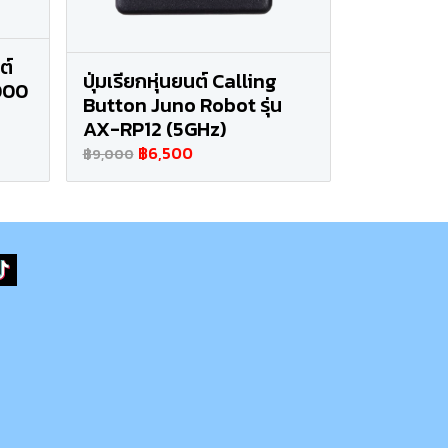
ต์
ปุ่มเรียกหุ่นยนต์ Calling
,000
Button Juno Robot รุ่น
AX-RP12 (5GHz)
฿6,500
฿9,000