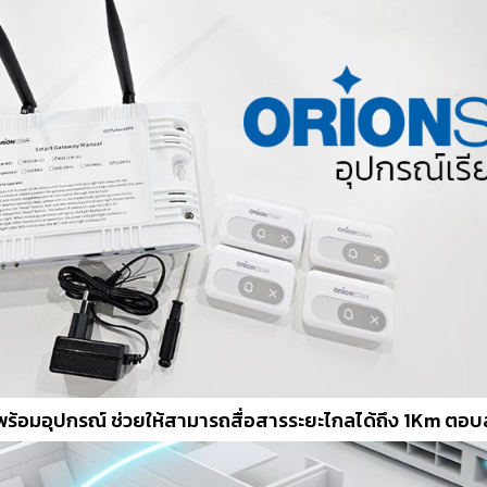
้นพร้อมอุปกรณ์ ช่วยให้สามารถสื่อสารระยะไกลได้ถึง 1Km ตอ