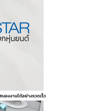
บสนองงานได้อย่างรวดเร็ว