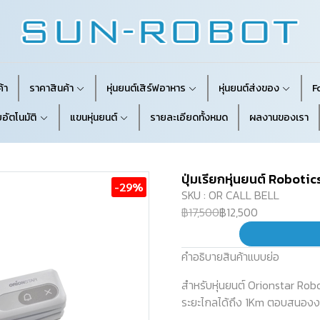
้า
ราคาสินค้า
หุ่นยนต์เสิร์ฟอาหาร
หุ่นยนต์ส่งของ
F
อัตโนมัติ
แขนหุ่นยนต์
รายละเอียดทั้งหมด
ผลงานของเรา
ปุ่มเรียกหุ่นยนต์ Robotic
-29%
SKU : OR CALL BELL
฿17,500
฿12,500
คำอธิบายสินค้าแบบย่อ
สำหรับหุ่นยนต์ Orionstar Robo
ระยะไกลได้ถึง 1Km ตอบสนองงา