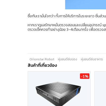
ซื้อกับเรามั่นใจกว่า ทั้งการให้บริการในระยะยาว ชิ้นส่ว
หากเราดูแลรักษาหมั่นตรวจสอบและเปลี่ยนอุปกรณ์ sp
ตรวจเช็คควรทำอย่างุน้อย 3-4เดือน/ครั้ง เพื่อตรวจ
Orionstar Robot
หุ่นยนต์ส่งของ
หุ่นยนต์ส่งอาหาร
สินค้าที่เกี่ยวข้อง
-1%