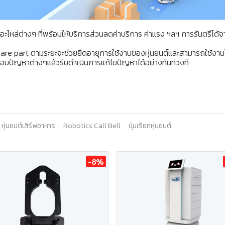
นอะไหล่ต่างๆ ที่พร้อมให้บริการ
ส่วนลดค่าบริการ ค่าแรง ฯลฯ การรันตรีได้จ
are part ตามระยะจะช่วยยืดอายุการใช้งานของหุ่นยนต์และสามารถใช้งาน
สอบปัญหาต่างๆแล้วรีบดำเนินการแก้ไขปัญหาได้อย่างทันท่วงที
หุ่นยนต์เสิร์ฟอาหาร
Robotics Call Bell
ปุ่มเรียกหุ่นยนต์
-8%