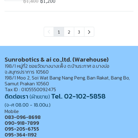
฿1,400
฿1,200
1
2
3
Sunrobotics & ai co.,ltd. (Warehouse)
198/1 หมู่ที่2 ซอยวัดบางนางเพ็ง ต.บ้านระกาศ อ.บางบ่อ
จ.สมุทรปราการ 10560
198/1 Moo 2, Soi Wat Bang Nang Peng, Ban Rakat, Bang Bo,
Samut Prakan 10560
Tax ID : 0105550092475
Tel. 02-102-5858
ติดต่อเรา
(ฝ่ายขาย)
(จ-ศ 08.00 - 18.00น.)
Mobile
083-096-8698
090-918-7899
095-205-6755
095-364-1192