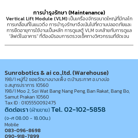
การบำรุงรักษา (Maintenance)
Vertical Lift Module (VLM)
เป็นเครื่องจักรขนาดใหญ่ที่มีกลไก
การเคลื่อนที่ในแนวดิ่ง การบำรุงรักษาจึงเน้นไปที่ความปลอดภัยและ
การยืดอายุการใช้งานเป็นหลัก การดูแลตู้ VLM จะคล้ายกับการดูแล
"ลิฟต์ในอาคาร" ที่ต้องมีรอบการตรวจเช็คทางวิศวกรรมที่ชัดเจน
Sunrobotics & ai co.,ltd. (Warehouse)
198/1 หมู่ที่2 ซอยวัดบางนางเพ็ง ต.บ้านระกาศ อ.บางบ่อ
จ.สมุทรปราการ 10560
198/1 Moo 2, Soi Wat Bang Nang Peng, Ban Rakat, Bang Bo,
Samut Prakan 10560
Tax ID : 0105550092475
Tel. 02-102-5858
ติดต่อเรา
(ฝ่ายขาย)
(จ-ศ 08.00 - 18.00น.)
Mobile
083-096-8698
090-918-7899