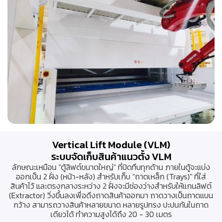
Vertical Lift Module (VLM)
ระบบจัดเก็บสินค้าแนวตั้ง VLM
ลักษณะเหมือน "ตู้ลิฟต์ขนาดใหญ่" ที่ปิดทึบทุกด้าน ภายในตู้จะแบ่ง
ออกเป็น 2 ฝั่ง (หน้า-หลัง) สำหรับเก็บ "ถาดเหล็ก (Trays)" ที่ใส่
สินค้าไว้ และตรงกลางระหว่าง 2 ฝั่งจะมีช่องว่างสำหรับให้แกนลิฟต์
(Extractor) วิ่งขึ้นลงเพื่อดึงถาดสินค้าออกมา ถาดวางเป็นถาดแบน
กว้าง สามารถวางสินค้าหลายขนาด หลายรูปทรง ปะปนกันในถาด
เดียวได้ ทำความสูงได้ถึง 20 - 30 เมตร