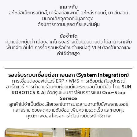
เหมาะกับ
อะไหล่อิเล็กทรอนิกส์, เครื่องมือแพทย์, อะไหล่รถยนต์, ยา ชิ้นส่วน
ขนาดเล็กจุกจิกที่มีมูลค่าสูง
ต้องการความปลอดภัยและกันฝุ่น
ข้อจำกัด
ความยืดหยุ่นต่ำ เนื่องจากโครงสร้างเป็นแบบตายตัว ไม่สามารถเพิ่ม
พื้นที่จัดเก็บได้ การรื้อถอนหรือย้ายตำแหน่งตู้ VLM ต้องใช้เวลาและ
ค่าใช้จ่ายสูง
รองรับระบบเชื่อมต่อภายนอก (System Integration)
การเชื่อมต่อซอฟต์แวร์ ERP / WMS การเชื่อมต่อกับอุปกรณ์
ฮาร์ดแวร์ การทำงานร่วมกับหุ่นยนต์และระบบอัตโนมัติอื่น โดย
SUN
ROBOTICS & AI
ด้วยรูปแบบการให้บริการแบบ
One-Stop
Service
ลูกค้าไม่จำเป็นต้องเสียเวลาในการประสานงานกับซัพพลายเออร์
หลายราย ช่วยลดความซับซ้อน เพิ่มความรวดเร็ว และควบคุม
คุณภาพของโครงการได้อย่างมีประสิทธิภาพ