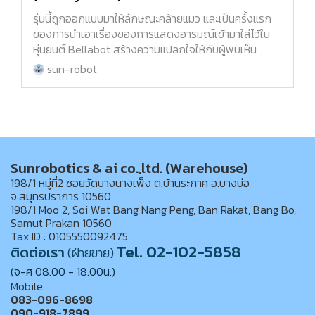
รุ่นนี้ถูกออกแบบมาให้ลักษณะคล้ายแมว และเป็นครั้งแรก
ของการนำเอาเรื่องของการแสดงอารมณ์เข้ามาใส่ไว้ใน
หุ่นยนต์ Bellabot สร้างความแปลกใจให้กับผู้พบเห็น
sun-robot
Sunrobotics & ai co.,ltd. (Warehouse)
198/1 หมู่ที่2 ซอยวัดบางนางเพ็ง ต.บ้านระกาศ อ.บางบ่อ
จ.สมุทรปราการ 10560
198/1 Moo 2, Soi Wat Bang Nang Peng, Ban Rakat, Bang Bo,
Samut Prakan 10560
Tax ID : 0105550092475
Tel. 02-102-5858
ติดต่อเรา
(ฝ่ายขาย)
(จ-ศ 08.00 - 18.00น.)
Mobile
083-096-8698
090-918-7899