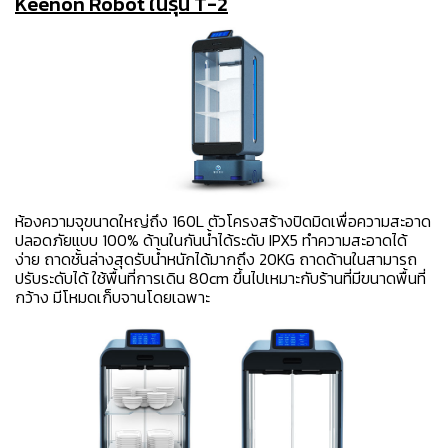
Keenon Robot ในรุ่น T-2
ห้องความจุขนาดใหญ่ถึง 160L ตัวโครงสร้างปิดมิดเพื่อความสะอาด
ปลอดภัยแบบ 100% ด้านในกันน้ำได้ระดับ IPX5 ทำความสะอาดได้
ง่าย ถาดชั้นล่างสุดรับน้ำหนักได้มากถึง 20KG ถาดด้านในสามารถ
ปรับระดับได้ ใช้พื้นที่การเดิน 80cm ขึ้นไปเหมาะกับร้านที่มีขนาดพื้นที่
กว้าง
มีโหมดเก็บจานโดยเฉพาะ