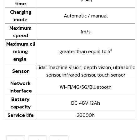
time
Charging
Automatic / manual
mode
Maximum
1m/s
speed
Maximum cli
mbing
greater than equal to 5°
angle
Lidar, machine vision, depth vision, ultrasonic
Sensor
sensor, infrared sensor, touch sensor
Network
Wi-Fi/4G/5G/Bluetooth
Interface
Battery
DC 48V 12Ah
capacity
Service life
20000h