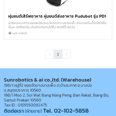
หุ่นยนต์เสิร์ฟอาหาร หุ่นยนต์ส่งอาหาร Pudubot รุ่น PD1
ช่วยแบ่งเบาภาระของพนักงานบริกรถาดวางแต่ละชั้น สามารถรับน้ำหนักได้ถึง
ชั้นละ 10กิโลกรัม เดินอึดเดินทนได้ถึง 400โต๊ะต่อวัน
sun-robot
1
Sunrobotics & ai co.,ltd. (Warehouse)
198/1 หมู่ที่2 ซอยวัดบางนางเพ็ง ต.บ้านระกาศ อ.บางบ่อ
จ.สมุทรปราการ 10560
198/1 Moo 2, Soi Wat Bang Nang Peng, Ban Rakat, Bang Bo,
Samut Prakan 10560
Tax ID : 0105550092475
Tel. 02-102-5858
ติดต่อเรา
(ฝ่ายขาย)