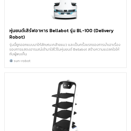
หุ่นยนต์เสิร์ฟอาหาร Bellabot รุ่น BL-100 (Delivery
Robot)
รุ่นนี้ถูกออกแบบมาให้ลักษณะคล้ายแมว และเป็นครั้งแรกของการนำเอาเรื่อง
ของการแสดงอารมณ์เข้ามาใส่ไว้ในหุ่นยนต์ Bellabot สร้างความแปลกใจให้
กับผู้พบเห็น
sun-robot