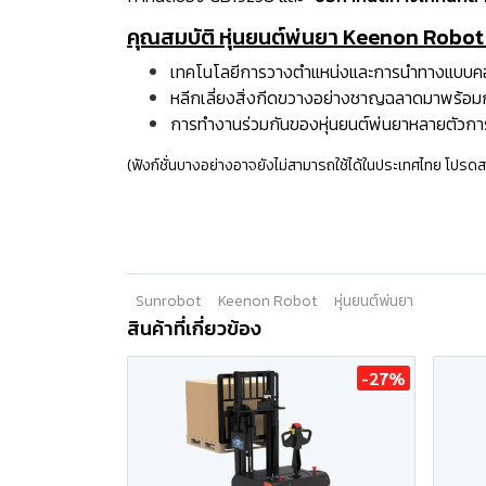
คุณสมบัติ หุ่นยนต์พ่นยา Keenon Robot 
เทคโนโลยีการวางตำแหน่งและการนำทางแบบคอมโพ
หลีกเลี่ยงสิ่งกีดขวางอย่างชาญฉลาดมาพร้อมก
การทำงานร่วมกันของหุ่นยนต์พ่นยาหลายตัวการฆ
(ฟังก์ชั่นบางอย่างอาจยังไม่สามารถใช้ได้ในประเทศไทย โปรด
Sunrobot
Keenon Robot
หุ่นยนต์พ่นยา
สินค้าที่เกี่ยวข้อง
-27%