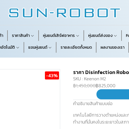
้า
ราคาสินค้า
หุ่นยนต์เสิร์ฟอาหาร
หุ่นยนต์ส่งของ
F
อัตโนมัติ
แขนหุ่นยนต์
รายละเอียดทั้งหมด
ผลงานของเรา
ราคา Disinfection Robo
-43%
SKU : Keenon M2
฿1,450,000
฿825,000
คำอธิบายสินค้าแบบย่อ
เทคโนโลยีการวางตำแหน่งและกา
ทำงานที่มั่นคงในระยะยาวในสภา