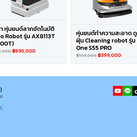
า หุ่นยนต์ลากอัตโนมัติ
หุ่นยนต์ทำความสะอาด ด
o Robot รุ่น AX8113T
ฝุ่น Cleaning robot รุ่น
600T)
One S55 PRO
฿695,000
5,000
฿399,000
฿559,000
)
่อ
t,