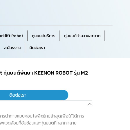
orklift Robot
หุ่นยนต์บริการ
หุ่นยนต์ทำความสะอาด
สมัครงาน
ติดต่อเรา
t หุ่นยนต์พ่นยา KEENON ROBOT รุ่น M2
ติดต่อเรา
รนำทางแบบคอมโพสิตใหม่ล่าสุดเพื่อให้ได้การ
พแวดล้อมที่ซับซ้อนและหุ่นยนต์ที่หลากหลาย