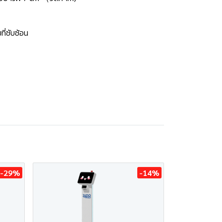
ี่ซับซ้อน
-29%
-14%