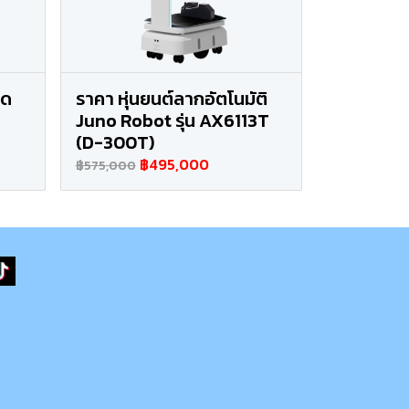
ูด
ราคา หุ่นยนต์ลากอัตโนมัติ
Juno Robot รุ่น AX6113T
(D-300T)
฿495,000
฿575,000