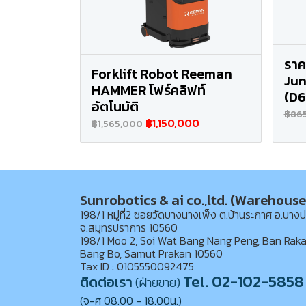
ราค
Forklift Robot Reeman
Jun
HAMMER โฟร์คลิฟท์
(D
อัตโนมัติ
฿86
฿1,150,000
฿1,565,000
Sunrobotics & ai co.,ltd. (Warehouse
198/1 หมู่ที่2 ซอยวัดบางนางเพ็ง ต.บ้านระกาศ อ.บางบ
จ.สมุทรปราการ 10560
198/1 Moo 2, Soi Wat Bang Nang Peng, Ban Raka
Bang Bo, Samut Prakan 10560
Tax ID : 0105550092475
Tel. 02-102-5858
ติดต่อเรา
(ฝ่ายขาย)
(จ-ศ 08.00 - 18.00น.)