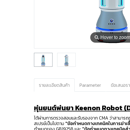
⚲
Hover to zoo
รายละเอียดสินค้า
Parameter
ข้อเสนอร
หุ่นยนต์พ่นยา Keenon Robot (D
ได้ผ่านการตรวจสอบและรับรองจาก CMA ว่าสามารถฆ่าเ
สเปรย์เป็นไปตาม
"ข้อกำหนดทางเทคนิคในการฆ่าเชื
กำหนดของ GB19258 และ
"ข้อกำหนดทางเทคนิคสำห