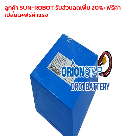
ลูกค้า SUN-ROBOT รับส่วนลดเพิ่ม 20%+ฟรีค่า
เปลี่ยน+ฟรีค่าแรง