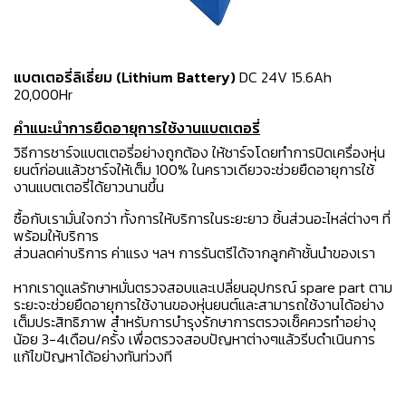
แบตเตอรี่ลิเธี่ยม (Lithium Battery)
DC 24V 15.6Ah
20,000Hr
คำแนะนำการยืดอายุการใช้งานแบตเตอรี่
วิธีการชาร์จแบตเตอรี่อย่างถูกต้อง ให้ชาร์
จโดยทำการปิดเครื่องหุ่น
ยนต์ก่อนแล้วชาร์จให้เต็ม 100% ในคราวเดียวจะช่วยยืดอายุการใช้
งานแบตเตอรี่ได้ยาวนานขึ้น
ซื้อกับเรามั่นใจกว่า ทั้งการให้บริการในระยะยาว ชิ้นส่วนอะไหล่ต่างๆ ที่
พร้อมให้บริการ
ส่วนลดค่าบริการ ค่าแรง ฯลฯ การรันตรีได้จากลูกค้าชั้นนำของเรา
หากเราดูแลรักษาหมั่นตรวจสอบและเปลี่ยนอุปกรณ์ spare part ตาม
ระยะจะช่วยยืดอายุการใช้งานของหุ่นยนต์และสามารถใช้งานได้อย่าง
เต็มประสิทธิภาพ สำหรับการบำรุงรักษาการตรวจเช็คควรทำอย่างุ
น้อย 3-4เดือน/ครั้ง เพื่อตรวจสอบปัญหาต่างๆแล้วรีบดำเนินการ
แก้ไขปัญหาได้อย่างทันท่วงที