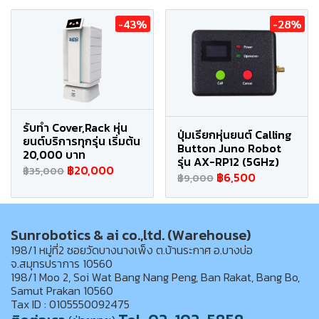
-43%
-28%
รับทำ Cover,Rack หุ่น
ปุ่มเรียกหุ่นยนต์ Calling
ยนต์บริการทุกรุ่น เริ่มต้น
Button Juno Robot
20,000 บาท
รุ่น AX-RP12 (5GHz)
฿20,000
฿35,000
฿6,500
฿9,000
Sunrobotics & ai co.,ltd. (Warehouse)
198/1 หมู่ที่2 ซอยวัดบางนางเพ็ง ต.บ้านระกาศ อ.บางบ่อ
จ.สมุทรปราการ 10560
198/1 Moo 2, Soi Wat Bang Nang Peng, Ban Rakat, Bang Bo,
Samut Prakan 10560
Tax ID : 0105550092475