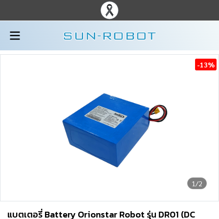
-13%
1/2
แบตเตอรี่ Battery Orionstar Robot รุ่น DR01 (DC