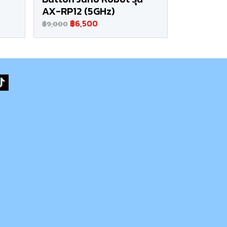
AX-RP12 (5GHz)
฿6,500
฿9,000