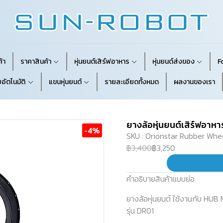
้า
ราคาสินค้า
หุ่นยนต์เสิร์ฟอาหาร
หุ่นยนต์ส่งของ
F
อัตโนมัติ
แขนหุ่นยนต์
รายละเอียดทั้งหมด
ผลงานของเรา
ยางล้อหุ่นยนต์เสิร์ฟอาหา
-4%
SKU : Orionstar Rubber Whe
฿3,400
฿3,250
คำอธิบายสินค้าแบบย่อ
ยางล้อหุ่นยนต์ ใช้งานกับ HUB
รุ่น DR01