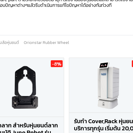
สอบปัญหาต่างๆแล้วรีบดำเนินการแก้ไขปัญหาได้อย่างทันท่วงที
งล้อหุ่นยนต์
Orionstar Rubber Wheel
-8%
รับทำ Cover,Rack หุ่นยน
กลาก สำหรับหุ่นยนต์ลาก
บริการทุกรุ่น เริ่มต้น 20
โนมัติ Juno Robot รุ่น