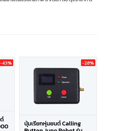
-43%
-28%
ต์
ปุ่มเรียกหุ่นยนต์ Calling
,000
Button Juno Robot รุ่น