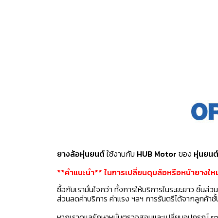
ยางล้อหุ่นยนต์
ใช้งานกับ
HUB Motor
ของ
หุ่นยน
**คำแนะนำ** ในการเปลี่ยนดุมล้อหรือหน้ายางใหม่
ซื้อกับเรามั่นใจกว่า ทั้งการให้บริการในระยะยาว ชิ้นส่ว
ส่วนลดค่าบริการ ค่าแรง ฯลฯ การรันตรีได้จากลูกค้าช
หากเราดูแลรักษาหมั่นตรวจสอบและเปลี่ยนอุปกรณ์ sp