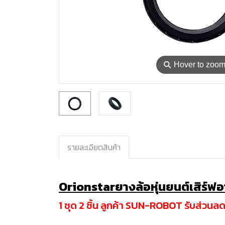
⚲
Hover to zoo
รายละเอียดสินค้า
Orionstarยางล้อหุ่นยนต์เสิร์ฟ
1 ชุด 2 ชิ้น
ลูกค้า SUN-ROBOT รับส่วนลดเพ