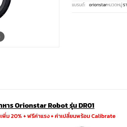
แบรนด์:
orionstar
หมวดหมู่:
รา
m
อาหาร Orionstar Robot รุ่น DR01
ิ่ม 20% + ฟรีค่าแรง + ค่าเปลี่ยนพร้อม Calibrate