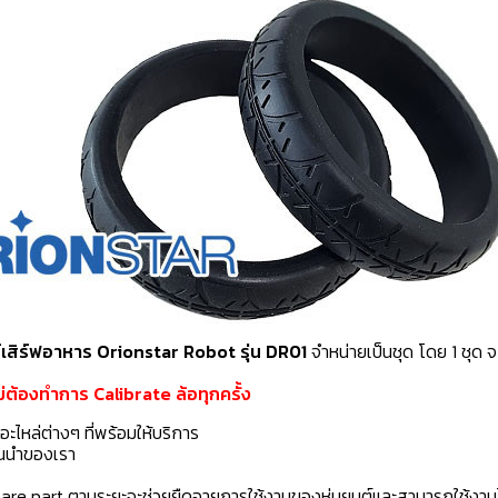
ต์เสิร์ฟอาหาร Orionstar Robot รุ่น DR01
จำหน่ายเป็นชุด โดย 1 ชุด จะม
ต้องทำการ Calibrate ล้อทุกครั้ง
นอะไหล่ต่างๆ ที่พร้อมให้บริการ
ั้นนำของเรา
are part ตามระยะจะช่วยยืดอายุการใช้งานของหุ่นยนต์และสามารถใช้งาน