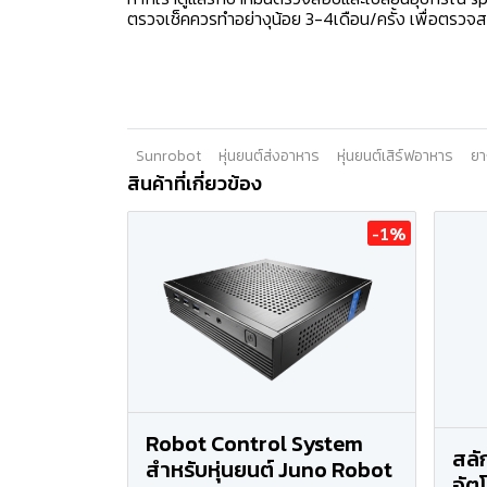
ตรวจเช็คควรทำอย่างุน้อย 3-4เดือน/ครั้ง เพื่อตรวจ
Sunrobot
หุ่นยนต์ส่งอาหาร
หุ่นยนต์เสิร์ฟอาหาร
ยา
สินค้าที่เกี่ยวข้อง
-1%
Robot Control System
สลั
สำหรับหุ่นยนต์ Juno Robot
อัต