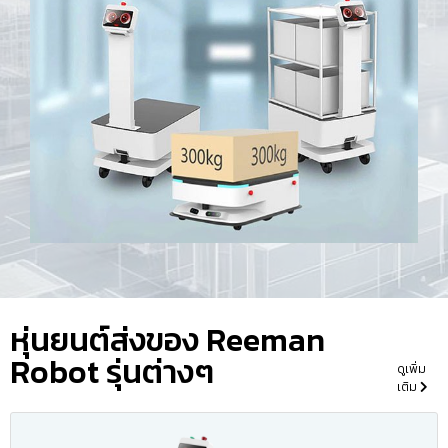
หุ่นยนต์ส่งของ Reeman
Robot รุ่นต่างๆ
ดูเพิ่ม
เติม