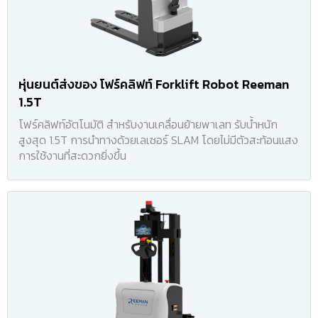
หุ่นยนต์ส่งของ โฟร์คลิฟท์ Forklift Robot Reeman
1.5T
โฟร์คลิฟท์อัตโนมัติ สำหรับงานเคลื่อนย้ายพาเลท รับน้ำหนัก
สูงสุด 1.5T การนำทางด้วยเลเซอร์ SLAM โดยไม่มีตัวสะท้อนแสง
การใช้งานที่สะดวกยิ่งขึ้น