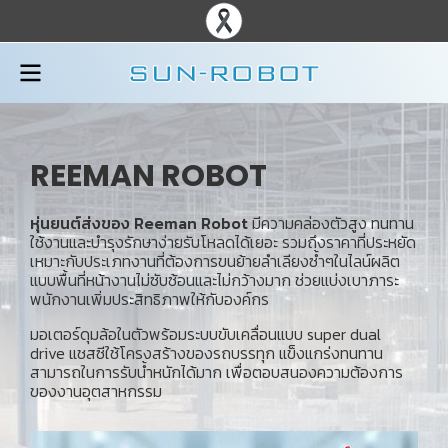
REEMAN ROBOT
หุ่นยนต์ส่งของ Reeman Robot
มีความคล่องตัวสูง ทนทาน
ใช้งานและบำรุงรักษาง่ายรับโหลดได้เยอะ รวมถึงราคาที่ประหยัด
เหมาะกับประเภทงานที่ต้องการขนย้ายลำเลียงซ้ำๆในไลน์ผลิต
แบบพื้นที่หน้างานไม่ซับซ้อนและไม่กว้างมาก ช่วยแบ่งเบาภาระ
พนักงานเพิ่มประสิทธิภาพให้กับองค์กร
มอเตอร์ดุมล้อในตัวพร้อมระบบขับเคลื่อนแบบ super dual
drive แชสซีใช้โครงสร้างของรถบรรทุก แข็งแกร่งทนทาน
สามารถในการรับน้ำหนักได้มาก เพื่อตอบสนองความต้องการ
ของงานอุตสาหกรรม