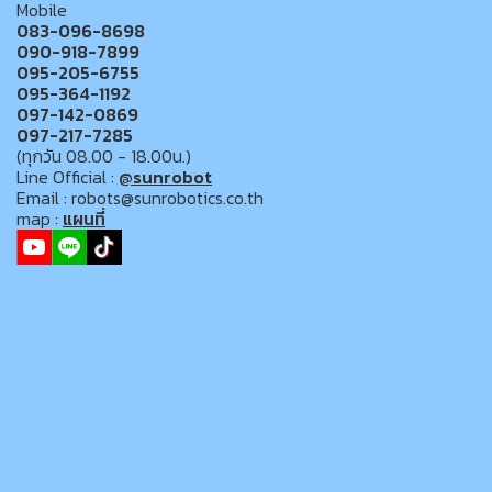
Mobile
083-096-8698
090-918-7899
095-205-6755
095-364-1192
097-142-0869
097-217-7285
(ทุกวัน 08.00 - 18.00น.)
Line Official :
@sunrobot
Email : robots@sunrobotics.co.th
map :
แผนที่