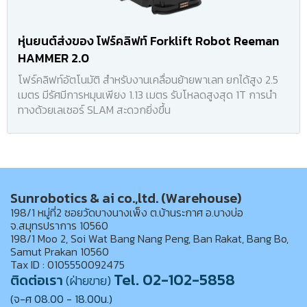
หุ่นยนต์ส่งของ โฟร์คลิฟท์ Forklift Robot Reeman
HAMMER 2.0
โฟร์คลิฟท์อัตโนมัติ สำหรับงานเคลื่อนย้ายพาเลท ยกได้สูง 2.5
เมตร มีรัศมีการหมุนเพียง 1.13 เมตร รับโหลดสูงสุด 1T การนำ
ทางด้วยเลเซอร์ SLAM สะดวกยิ่งขึ้น
Sunrobotics & ai co.,ltd. (Warehouse)
198/1 หมู่ที่2 ซอยวัดบางนางเพ็ง ต.บ้านระกาศ อ.บางบ่อ
จ.สมุทรปราการ 10560
198/1 Moo 2, Soi Wat Bang Nang Peng, Ban Rakat, Bang Bo,
Samut Prakan 10560
Tax ID : 0105550092475
Tel. 02-102-5858
ติดต่อเรา
(ฝ่ายขาย)
(จ-ศ 08.00 - 18.00น.)