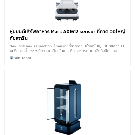
หุ่นยนต์เสิร์ฟอาหาร Mars AX1612 sensor ที่ถาด จอใหญ่
ทัชสกรีน
New look new generation มี sensor ที่ถาดวาง หน้าจอใหญ่แบบทัชสกรีน มี
AI ที่ฉลาดล้ำ Mars มีความเสถียรในการเดินและการหลบหลีกสิ่งกีดขวาง
sun-robot