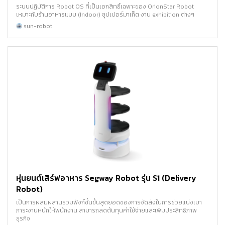
ระบบปฏิบัติการ Robot OS ที่เป็นเอกสิทธิ์เฉพาะของ OrionStar Robot
เหมาะกับร้านอาหารแบบ (Indoor) ซุปเปอร์มาเก็ต งาน exhibition ต่างๆ
sun-robot
หุ่นยนต์เสิร์ฟอาหาร Segway Robot รุ่น S1 (Delivery
Robot)
เป็นการผสมผสานรวมฟังก์ชั่นขั้นสุดยอดของการจัดส่งในการช่วยแบ่งเบา
ภาระงานหนักให้พนักงาน สามารถลดต้นทุนค่าใช้จ่ายและเพิ่มประสิทธิภาพ
ธุรกิจ