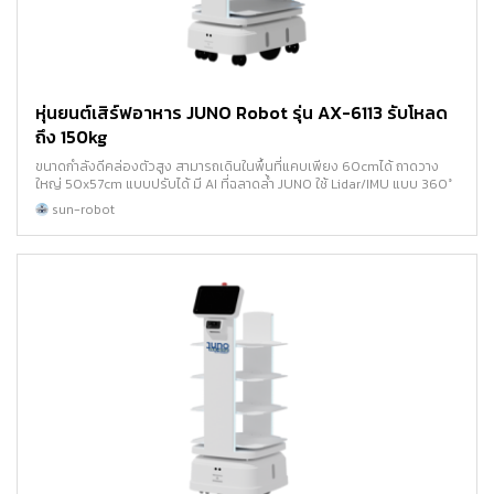
หุ่นยนต์เสิร์ฟอาหาร JUNO Robot รุ่น AX-6113 รับโหลด
ถึง 150kg
ขนาดกำลังดีคล่องตัวสูง สามารถเดินในพื้นที่แคบเพียง 60cmได้ ถาดวาง
ใหญ่ 50x57cm แบบปรับได้ มี AI ที่ฉลาดล้ำ JUNO ใช้ Lidar/IMU แบบ 360°
sun-robot