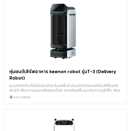
หุ่นยนต์เสิร์ฟอาหาร keenon robot รุ่นT-3 (Delivery
Robot)
แบบฝาปิดทึบเดินได้อย่างอิสระในทุกพื้นที่ ช่องเปิดปิดแบบอัตโนมัติตั้งรหัส
ผ่านได้ เพิ่มความปลอดภัยขณะนำส่ง ขนาดใหญ่ขึ้นรองรับความจุได้ถึง 180L
sun-robot