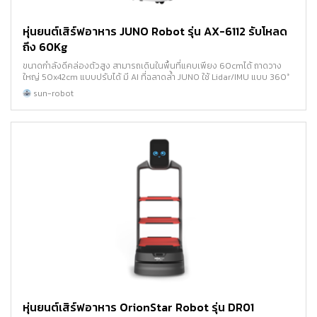
หุ่นยนต์เสิร์ฟอาหาร JUNO Robot รุ่น AX-6112 รับโหลด
ถึง 60Kg
ขนาดกำลังดีคล่องตัวสูง สามารถเดินในพื้นที่แคบเพียง 60cmได้ ถาดวาง
ใหญ่ 50x42cm แบบปรับได้ มี AI ที่ฉลาดล้ำ JUNO ใช้ Lidar/IMU แบบ 360°
sun-robot
หุ่นยนต์เสิร์ฟอาหาร OrionStar Robot รุ่น DR01