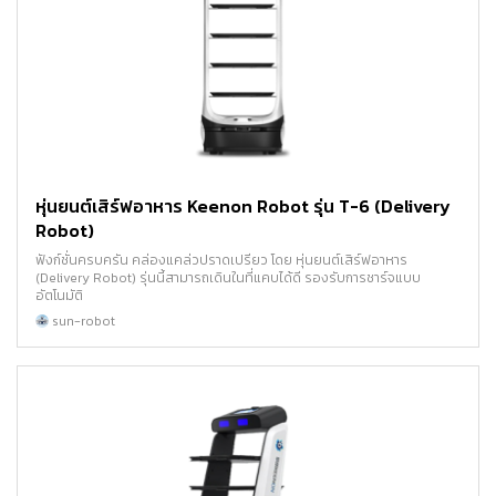
หุ่นยนต์เสิร์ฟอาหาร Keenon Robot รุ่น T-6 (Delivery
Robot)
ฟังก์ชั่นครบครัน คล่องแคล่วปราดเปรียว โดย หุ่นยนต์เสิร์ฟอาหาร
(Delivery Robot) รุ่นนี้สามารถเดินในที่แคบได้ดี รองรับการชาร์จแบบ
อัตโนมัติ
sun-robot